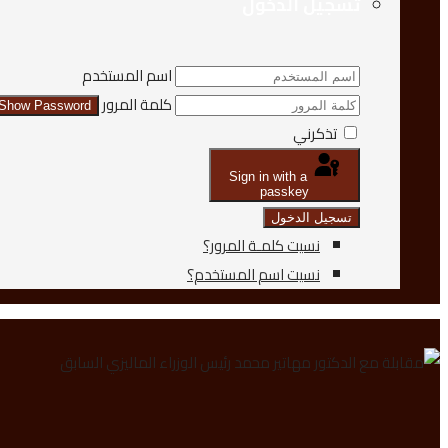
تسجيل الدخول
اسم المستخدم
كلمة المرور
Show Password
تذكرني
Sign in with a
passkey
تسجيل الدخول
نسيت كلمـة المرور؟
نسيت اسم المستخدم؟