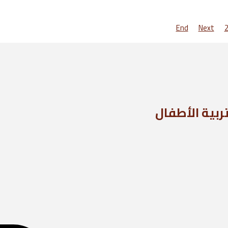
End
Next
ربية الأطفال