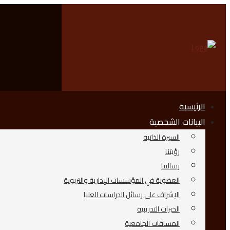
الرئيسية
البيانات الشخصية
السيرة الذاتية
رؤيتنا
رسالتنا
العضوية في المؤسسات الإدارية والتربوية
الإشراف على رسائل الدراسات العليا
الخبرات التدريبية
المساقات الجامعية