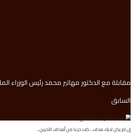
مقابلة مع الدكتور مهاتير محمد رئيس الوزراء الما
السابق
إن لم يكن لديك هدف... كنت جزءا من أهداف الآخرين...