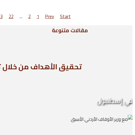
23
22
...
2
1
Prev
Start
مقالات متنوعة
تحقيق الأهداف من خلال ت
في إسطنبول