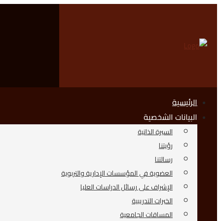
الرئيسية
البيانات الشخصية
السيرة الذاتية
رؤيتنا
رسالتنا
العضوية في المؤسسات الإدارية والتربوية
الإشراف على رسائل الدراسات العليا
الخبرات التدريبية
المساقات الجامعية