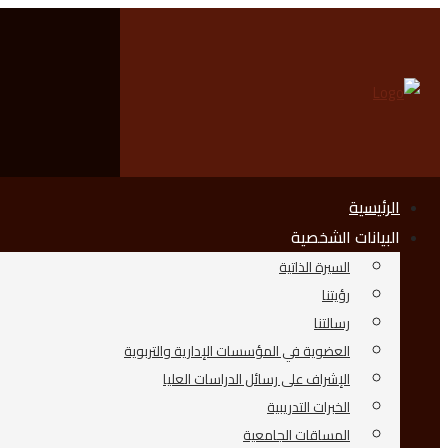
الرئيسية
البيانات الشخصية
السيرة الذاتية
رؤيتنا
رسالتنا
العضوية في المؤسسات الإدارية والتربوية
الإشراف على رسائل الدراسات العليا
الخبرات التدريبية
المساقات الجامعية