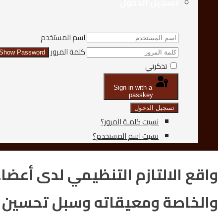
تسجيل الدخول
اسم المستخدم
كلمة المرور
Show Password
تذكرني
Sign in with a
passkey
تسجيل الدخول
نسيت كلمـة المرور؟
نسيت اسم المستخدم؟
واقع الالتازم التنظيمي لدى أعضا
والخاصة ومعيقاته وسبل تحسين 