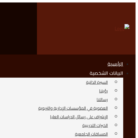
الرئيسية
البيانات الشخصية
السيرة الذاتية
رؤيتنا
رسالتنا
العضوية في المؤسسات الإدارية والتربوية
الإشراف على رسائل الدراسات العليا
الخبرات التدريبية
المساقات الجامعية