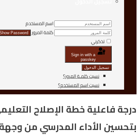
تسجيل الدخول
اسم المستخدم
كلمة المرور
Show Password
تذكرني
Sign in with a
passkey
تسجيل الدخول
نسيت كلمـة المرور؟
نسيت اسم المستخدم؟
درجة فاعلية خطة الإصلاح التعليمي
بتحسين الأداء المدرسي من وجهة 