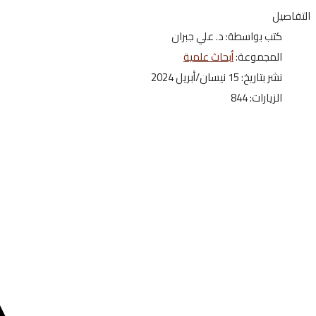
التفاصيل
كتب بواسطة:
د. علي جبران
المجموعة:
أبحاث علمية
نشر بتاريخ: 15 نيسان/أبريل 2024
الزيارات: 844